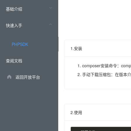
基础介绍
快速入手
PHPSDK
1.安装
查阅文档
composer安装命令：composer
手动下载压缩包：在版本
返回开放平台
2.使用