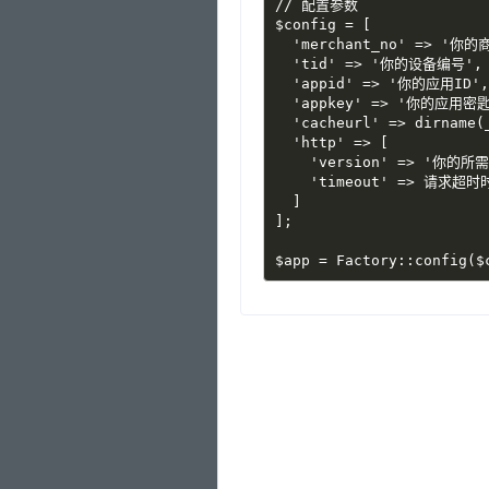
// 配置参数
$config = [
  'merchant_no' => '你
  'tid' => '你的设备编号',
  'appid' => '你的应用ID',
  'appkey' => '你的应用密匙
  'cacheurl' => dirna
  'http' => [    
    'version' => '你的
    'timeout' => 请求超时
  ]
];
$app = Factory::config($