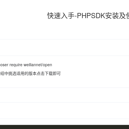
快速入手-PHPSDK安装及
 require weiliannet/open
介绍中挑选适用的版本点击下载即可