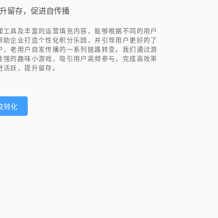
升留存，促进自传播
理工具及丰富的运营填充内容，能够根据不同的用户
帮助企业打造个性化积分乐园，并引导用户更好的了
户，老用户自发传播的一系列链路转变。我们通过游
性强的趣味小游戏，吸引用户高频参与，完成高效率
进活跃，提升留存。
变转化