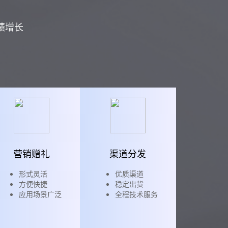
绩增长
营销赠礼
渠道分发
形式灵活
优质渠道
方便快捷
稳定出货
应用场景广泛
全程技术服务