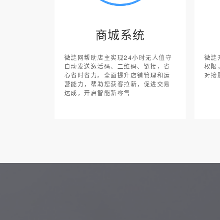
商城系统
微涟网帮助店主实现24小时无人值守
微涟
自动发送激活码、二维码、链接，省
权限
心省时省力。全面提升店铺管理和运
对接
营能力，帮助您获客拉新，促进交易
达成，开启智能新零售