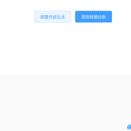
颠覆传统玩法
高效转换拉新