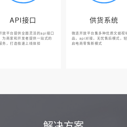
API接口
供货系统
开放平台提供全面灵活的api接口
微涟开放平台集多种优质文娱视
，为商家和开发者提供一站式的
品，api对接，无忧售后模式，
服务，打造极速上线体验
启电商零售新模式
解决方案