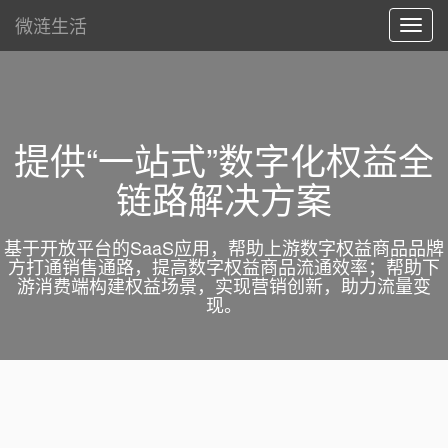
微涟生活
Toggl
navig
提供“一站式”数字化权益全
链路解决方案
基于开放平台的SaaS应用，帮助上游数字权益商品品牌
方打通销售通路，提高数字权益商品流通效率；帮助下
游消费端构建权益场景，实现营销创新，助力流量变
现。