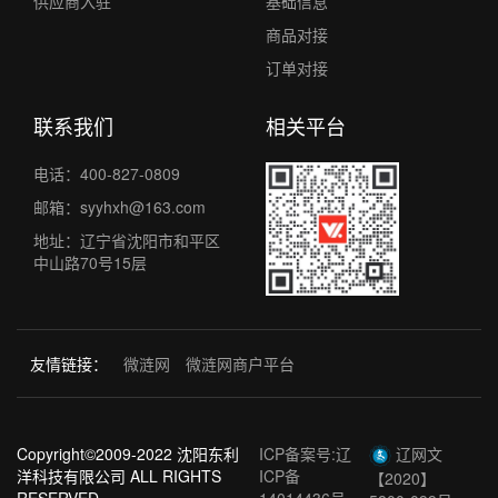
供应商入驻
基础信息
商品对接
订单对接
联系我们
相关平台
电话：400-827-0809
邮箱：syyhxh@163.com
地址：辽宁省沈阳市和平区
中山路70号15层
友情链接
：
微涟网
微涟网商户平台
Copyright©2009-2022 沈阳东利
ICP备案号:辽
辽网文
洋科技有限公司 ALL RIGHTS
ICP备
【2020】