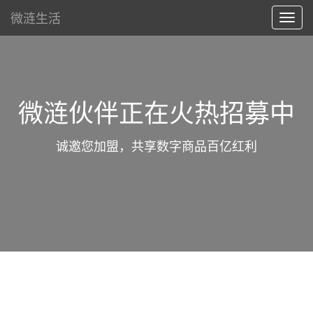
微涟生活
Toggl
navig
微涟伙伴正在火热招募中
诚邀您加盟，共享数字商品百亿红利