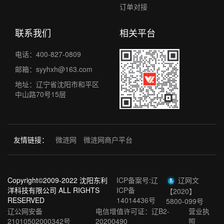
订单对接
联系我们
相关平台
电话：400-827-0809
邮箱：syyhxh@163.com
地址：辽宁省沈阳市和平区
中山路70号15层
友情链接
：
微涟网
微涟网商户平台
Copyright©2009-2022 沈阳东利
ICP备案号:辽
辽网文
洋科技有限公司 ALL RIGHTS
ICP备
【2020】
RESERVED
14014436号
5800-099号
辽公网安备
电信增值许可证：辽B2-
营业执
21010502000342号
20200490
照